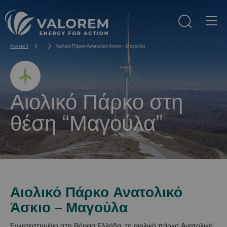
Aller au contenu
Aller au menu
Accueil
Αιολικό Πάρκο Ανατολικό Άσκιο – Μαγούλα
Αιολικό Πάρκο στη
θέση “Μαγούλα”
Αιολικό Πάρκο Ανατολικό
Άσκιο – Μαγούλα
Εγκατεστημένο στη Βόρεια Ελλάδα, το αιολικό πάρκο Ανατολικό