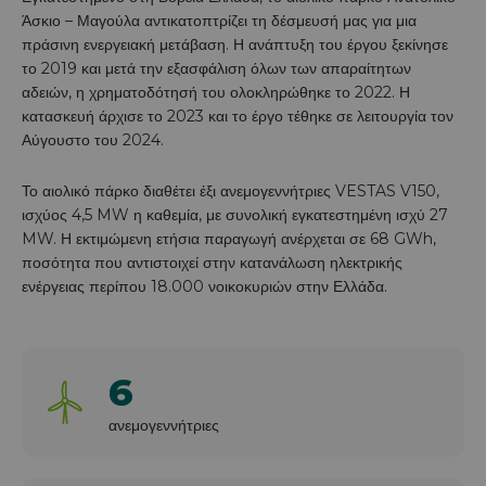
Άσκιο – Μαγούλα αντικατοπτρίζει τη δέσμευσή μας για μια
πράσινη ενεργειακή μετάβαση. Η ανάπτυξη του έργου ξεκίνησε
το 2019 και μετά την εξασφάλιση όλων των απαραίτητων
αδειών, η χρηματοδότησή του ολοκληρώθηκε το 2022. Η
κατασκευή άρχισε το 2023 και το έργο τέθηκε σε λειτουργία τον
Αύγουστο του 2024.
Το αιολικό πάρκο διαθέτει έξι ανεμογεννήτριες VESTAS V150,
ισχύος 4,5 MW η καθεμία, με συνολική εγκατεστημένη ισχύ 27
MW. Η εκτιμώμενη ετήσια παραγωγή ανέρχεται σε 68 GWh,
ποσότητα που αντιστοιχεί στην κατανάλωση ηλεκτρικής
ενέργειας περίπου 18.000 νοικοκυριών στην Ελλάδα.
6
ανεμογεννήτριες