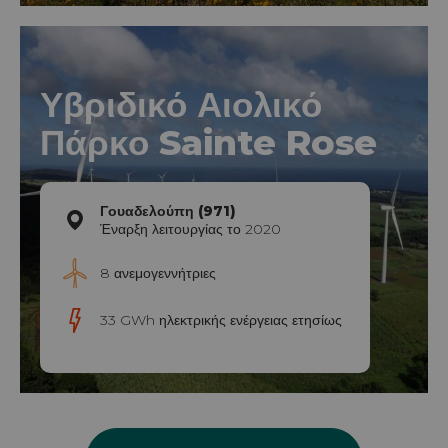
Υβριδικό Αιολικό
Πάρκο Sainte Rose
Γουαδελούπη (971)
Έναρξη λειτουργίας το 2020
8 ανεμογεννήτριες
33 GWh ηλεκτρικής ενέργειας ετησίως