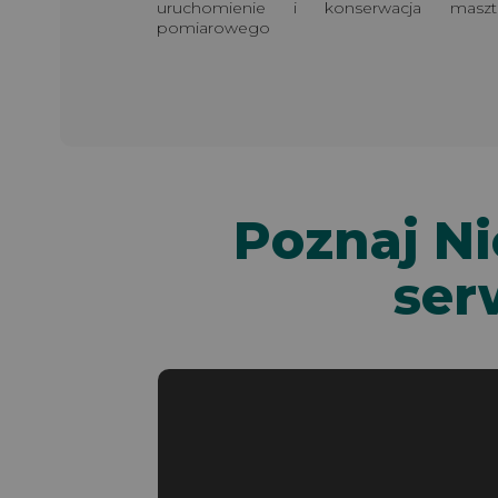
uruchomienie i konserwacja maszt
pomiarowego
Poznaj N
ser