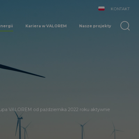
KONTAKT
nergii
Kariera w VALOREM
Nasze projekty
Grupa VALOREM od października 2022 roku aktywnie