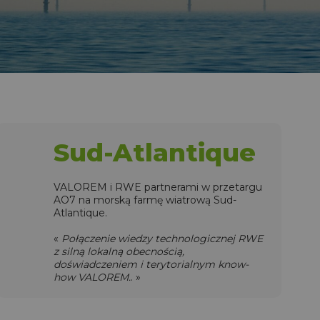
Sud-Atlantique
VALOREM i RWE partnerami w przetargu
AO7 na morską farmę wiatrową Sud-
Atlantique.
«
Połączenie wiedzy technologicznej RWE
z silną lokalną obecnością,
doświadczeniem i terytorialnym know-
how VALOREM.
. »