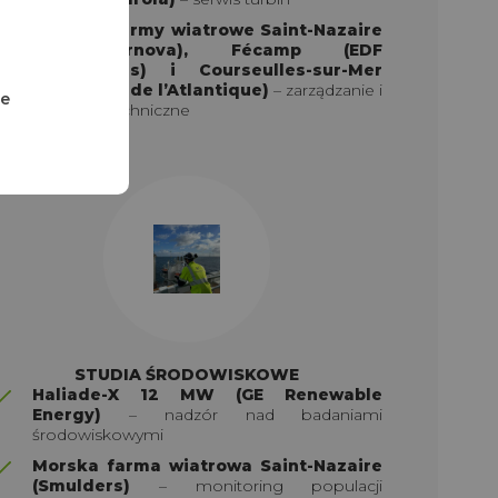
Morskie farmy wiatrowe Saint-Nazaire
(GE Vernova), Fécamp (EDF
Renewables) i Courseulles-sur-Mer
(Chantiers de l’Atlantique)
– zarządzanie i
ze
wsparcie techniczne
STUDIA ŚRODOWISKOWE
Haliade-X 12 MW (GE Renewable
Energy)
– nadzór nad badaniami
środowiskowymi
Morska farma wiatrowa Saint-Nazaire
(Smulders)
– monitoring populacji