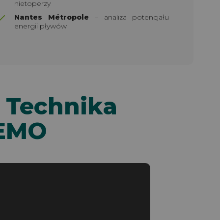
nietoperzy
Nantes Métropole
– analiza potencjału
energii pływów
 Technika
LEMO