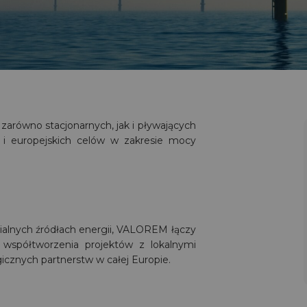
arówno stacjonarnych, jak i pływających
h i europejskich celów w zakresie mocy
alnych źródłach energii, VALOREM łączy
współtworzenia projektów z lokalnymi
icznych partnerstw w całej Europie.