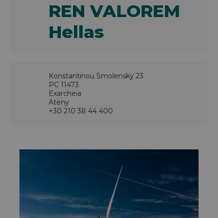
REN VALOREM
Hellas
Konstantinou Smolensky 23
PC 11473
Exarcheia
Ateny
+30 210 38 44 400