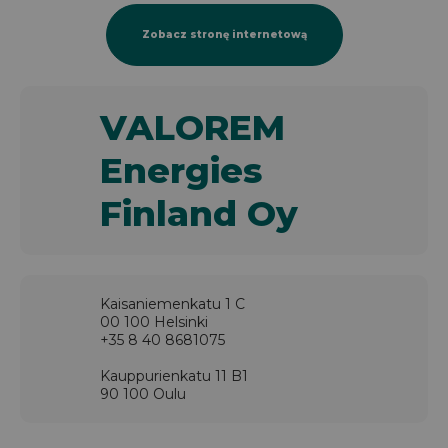
Zobacz stronę internetową
VALOREM
Energies
Finland Oy
Kaisaniemenkatu 1 C
00 100 Helsinki
+35 8 40 8681075
Kauppurienkatu 11 B1
90 100 Oulu