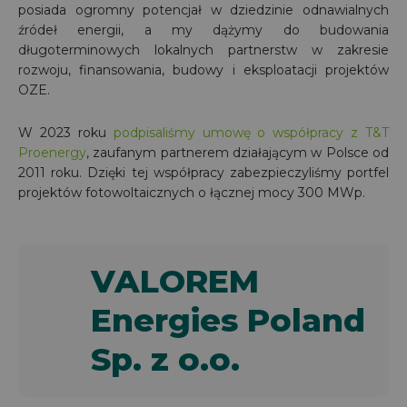
posiada ogromny potencjał w dziedzinie odnawialnych
źródeł energii, a my dążymy do budowania
długoterminowych lokalnych partnerstw w zakresie
rozwoju, finansowania, budowy i eksploatacji projektów
OZE.
W 2023 roku
podpisaliśmy umowę o współpracy z T&T
Proenergy
, zaufanym partnerem działającym w Polsce od
2011 roku. Dzięki tej współpracy zabezpieczyliśmy portfel
projektów fotowoltaicznych o łącznej mocy 300 MWp.
VALOREM
Energies Poland
Sp. z o.o.