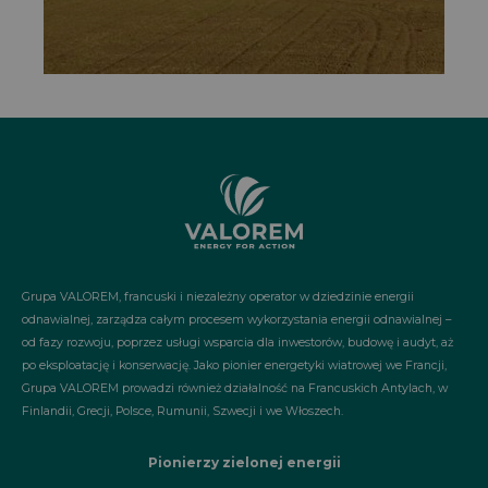
Grupa VALOREM, francuski i niezależny operator w dziedzinie energii
odnawialnej, zarządza całym procesem wykorzystania energii odnawialnej –
od fazy rozwoju, poprzez usługi wsparcia dla inwestorów, budowę i audyt, aż
po eksploatację i konserwację. Jako pionier energetyki wiatrowej we Francji,
Grupa VALOREM prowadzi również działalność na Francuskich Antylach, w
Finlandii, Grecji, Polsce, Rumunii, Szwecji i we Włoszech.
Pionierzy zielonej energii