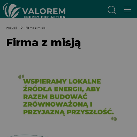
Aller au contenu
Aller au menu
Accueil
Firma z misją
Firma z misją