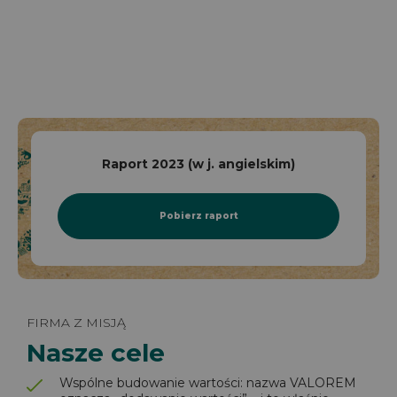
Raport 2023 (w j. angielskim)
Pobierz raport
FIRMA Z MISJĄ
Nasze cele
Wspólne budowanie wartości: nazwa VALOREM