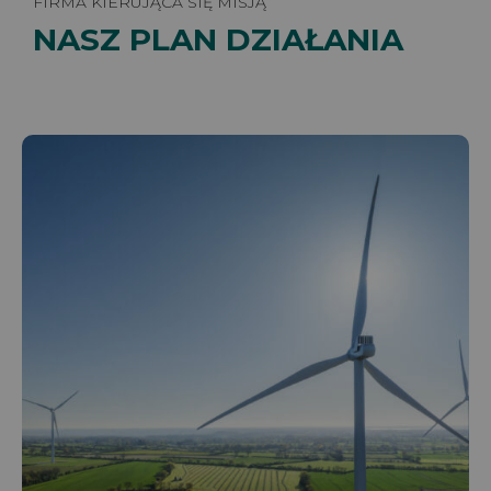
FIRMA KIERUJĄCA SIĘ MISJĄ
NASZ PLAN DZIAŁANIA