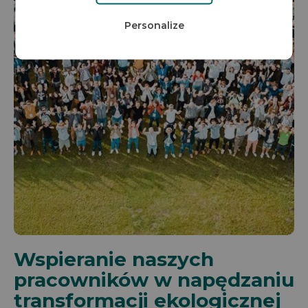
Personalize
Wspieranie naszych
pracowników w napędzaniu
transformacji ekologicznej