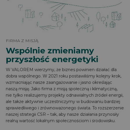
FIRMA Z MISJĄ
Wspólnie zmieniamy
przyszłość energetyki
W VALOREM wierzymy, że biznes powinien działać dla
dobra wspólnego. W 2021 roku postawiliśmy kolejny krok,
wzmacniając nasze zaangażowanie i jasno określając
naszą misję. Jako firma z misją społeczną i klimatyczną,
nie tylko realizujemy projekty odnawialnych źródeł energii,
ale także aktywnie uczestniczymy w budowaniu bardziej
sprawiedliwego i zrównoważonego świata. To rozszerzenie
naszej strategii CSR – tak, aby nasze działania przynosiły
realną wartość lokalnym społecznościom i środowisku.