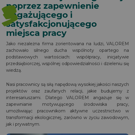
3
poprzez zapewnienie
angażującego i
satysfakcjonującego
miejsca pracy
Jako niezależna firma zorientowana na ludzi, VALOREM
zachowało silnego ducha wspólnoty opartego na
podstawowych wartościach: współpracy, inicjatywie
przedsiębiorczej, wspólnej odpowiedzialności i dzieleniu się
wiedzą.
Nasi pracownicy są siłą napędową wysokiej jakości naszych
projektów oraz zaufanych relacji, jakie budujemy z
interesariuszami. Dlatego VALOREM angażuje się w
zapewnianie motywującego środowiska pracy,
umożliwiając pracownikom aktywne uczestnictwo w
transformacji ekologicznej, zarówno w życiu zawodowym,
jak i prywatnym.