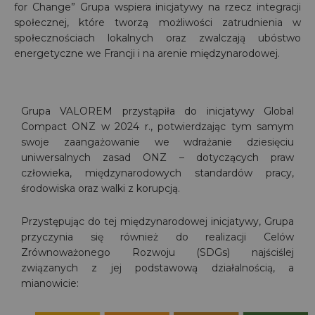
for Change” Grupa wspiera inicjatywy na rzecz integracji
społecznej, które tworzą możliwości zatrudnienia w
społecznościach lokalnych oraz zwalczają ubóstwo
energetyczne we Francji i na arenie międzynarodowej.
Grupa VALOREM przystąpiła do inicjatywy Global
Compact ONZ w 2024 r., potwierdzając tym samym
swoje zaangażowanie we wdrażanie dziesięciu
uniwersalnych zasad ONZ – dotyczących praw
człowieka, międzynarodowych standardów pracy,
środowiska oraz walki z korupcją.
Przystępując do tej międzynarodowej inicjatywy, Grupa
przyczynia się również do realizacji Celów
Zrównoważonego Rozwoju (SDGs) najściślej
związanych z jej podstawową działalnością, a
mianowicie: