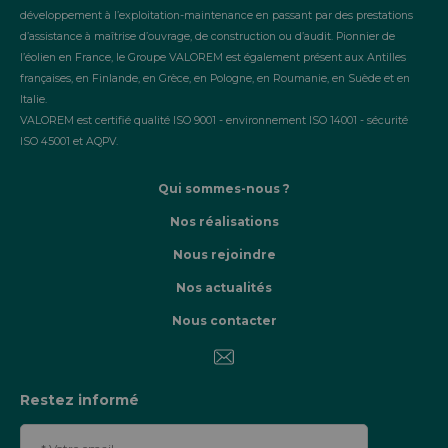
développement à l’exploitation-maintenance en passant par des prestations
d’assistance à maîtrise d’ouvrage, de construction ou d’audit. Pionnier de
l’éolien en France, le Groupe VALOREM est également présent aux Antilles
françaises, en Finlande, en Grèce, en Pologne, en Roumanie, en Suède et en
Italie.
VALOREM est certifié qualité ISO 9001 - environnement ISO 14001 - sécurité
ISO 45001 et AQPV.
Qui sommes-nous ?
Nos réalisations
Nous rejoindre
Nos actualités
Nous contacter
Restez informé