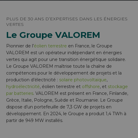
PLUS DE 30 ANS D’EXPERTISES DANS LES ÉNERGIES
VERTES
Le Groupe VALOREM
Pionnier de l’
éolien terrestre
en France, le Groupe
VALOREM est un opérateur indépendant en énergies
vertes qui agit pour une transition énergétique solidaire.
Le Groupe VALOREM maîtrise toute la chaîne de
compétences pour le développement de projets et la
production d’électricité :
solaire photovoltaïque
,
hydroélectricité
, éolien terrestre et
offshore
, et
stockage
par batteries
. VALOREM est présent en France, Finlande,
Grèce, Italie, Pologne, Suède et Roumanie. Le Groupe
dispose d’un portefeuille de 7,3 GW de projets en
développement. En 2024, le Groupe a produit 1,4 TWh à
partir de 949 MW installés.