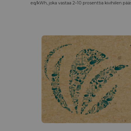
eq/kWh, joka vastaa 2–10 prosenttia kivihiilen pääs