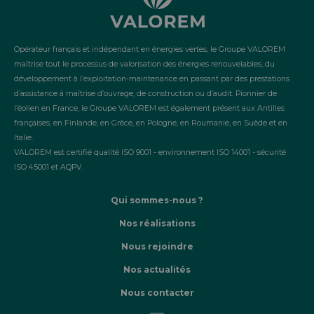
Opérateur français et indépendant en énergies vertes, le Groupe VALOREM
maîtrise tout le processus de valorisation des énergies renouvelables, du
développement à l’exploitation-maintenance en passant par des prestations
d’assistance à maîtrise d’ouvrage, de construction ou d’audit. Pionnier de
l’éolien en France, le Groupe VALOREM est également présent aux Antilles
françaises, en Finlande, en Grèce, en Pologne, en Roumanie, en Suède et en
Italie.
VALOREM est certifié qualité ISO 9001 - environnement ISO 14001 - sécurité
ISO 45001 et AQPV.
Qui sommes-nous ?
Nos réalisations
Nous rejoindre
Nos actualités
Nous contacter