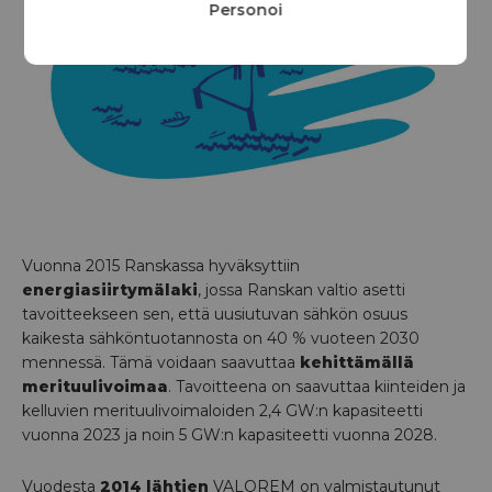
Personoi
Vuonna 2015 Ranskassa hyväksyttiin
energiasiirtymälaki
, jossa Ranskan valtio asetti
tavoitteekseen sen, että uusiutuvan sähkön osuus
kaikesta sähköntuotannosta on 40 % vuoteen 2030
mennessä. Tämä voidaan saavuttaa
kehittämällä
merituulivoimaa
. Tavoitteena on saavuttaa kiinteiden ja
kelluvien merituulivoimaloiden 2,4 GW:n kapasiteetti
vuonna 2023 ja noin 5 GW:n kapasiteetti vuonna 2028.
Vuodesta
2014 lähtien
VALOREM on valmistautunut