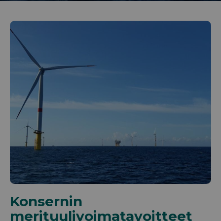
Konsernin
merituulivoimatavoitteet