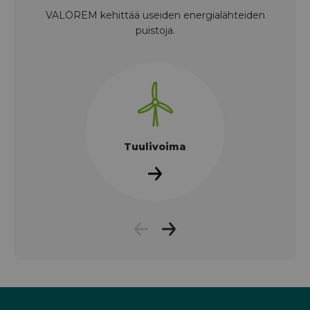
VALOREM kehittää useiden energialähteiden
puistoja.
Tuulivoima