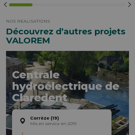
NOS REALISATIONS
Découvrez d’autres projets
VALOREM
Centrale
hydroélectrique de
Claredent
Corrèze (19)
Mis en service en 2019