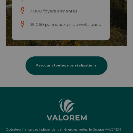
7 800 foyers alimentés
39 060 panneaux photovoltaïques
Parcourir toutes nos réalisations
Opérateur français et indépendant en énergies vertes, le Groupe VALOREM