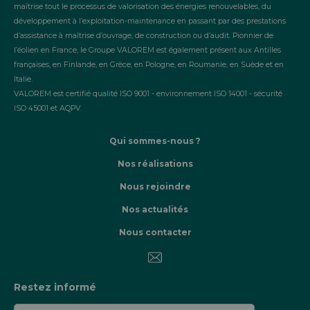
maîtrise tout le processus de valorisation des énergies renouvelables, du
développement à l’exploitation-maintenance en passant par des prestations
d’assistance à maîtrise d’ouvrage, de construction ou d’audit. Pionnier de
l’éolien en France, le Groupe VALOREM est également présent aux Antilles
françaises, en Finlande, en Grèce, en Pologne, en Roumanie, en Suède et en
Italie.
VALOREM est certifié qualité ISO 9001 - environnement ISO 14001 - sécurité
ISO 45001 et AQPV.
Qui sommes-nous ?
Nos réalisations
Nous rejoindre
Nos actualités
Nous contacter
Restez informé