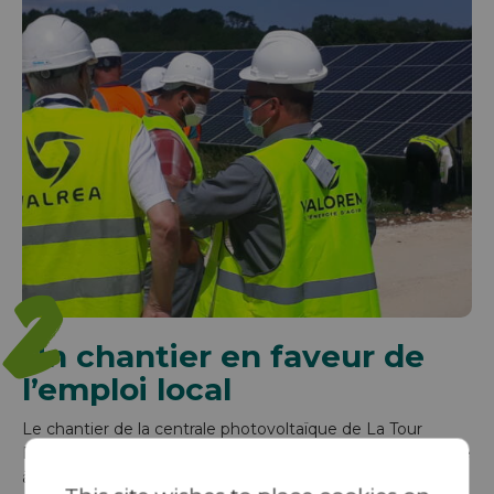
2
Un chantier en faveur de
l’emploi local
Le chantier de la centrale photovoltaïque de La Tour
Blanche a permis le retour à l’emploi de 5 personnes grâce
à clauses d’insertion sociale.